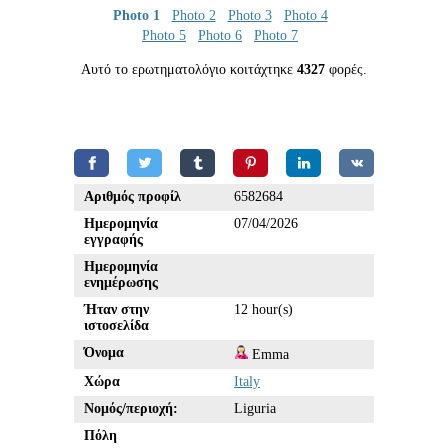
Photo 1
Photo 2
Photo 3
Photo 4
Photo 5
Photo 6
Photo 7
Αυτό το ερωτηματολόγιο κοιτάχτηκε
4327
φορές.
Αριθμός προφίλ
6582684
Ημερομηνία
07/04/2026
εγγραφής
Ημερομηνία
ενημέρωσης
Ήταν στην
12 hour(s)
ιστοσελίδα
Όνομα
Emma
Χώρα
Italy
Νομός/περιοχή:
Liguria
Πόλη