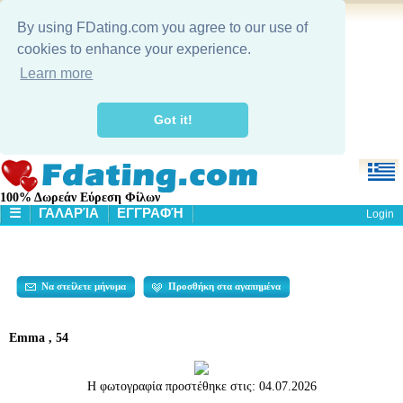
By using FDating.com you agree to our use of
cookies to enhance your experience.
Learn more
Got it!
100% Δωρεάν Εύρεση Φίλων
☰
ΓΑΛΑΡΊΑ
ΕΓΓΡΑΦΉ
Login
HOME
ΓΑΛΑΡΊΑ
ΑΝΑΖΉΤΗΣΗ
Να στείλετε μήνυμα
Προσθήκη στα αγαπημένα
Emma , 54
Η φωτογραφία προστέθηκε στις:
04.07.2026